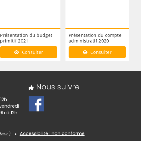
Présentation du budget
Présentation du compte
primitif 2021
administratif 2020
Consulter
Consulter
Nous suivre
 12h
 vendredi
9h à 12h
Accessibilité : non conforme
teur.)