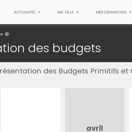
ACTUALITÉS
MA VILLE
MES DÉMARCHES
La présentation des budgets
le
ation des budgets
présentation des Budgets Primitifs e
avril