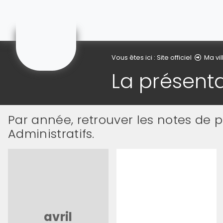
Gonnehem
Vous êtes ici :
Site officiel
Ma vil
La présent
Par année, retrouver les notes de 
Administratifs.
avril