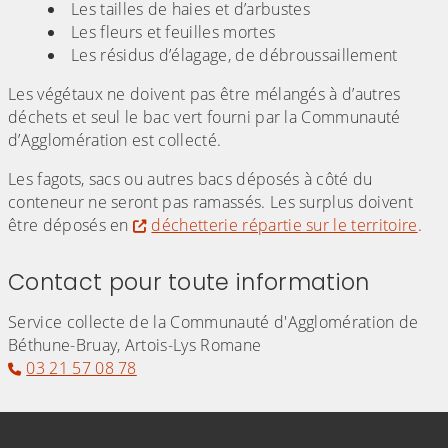
Les tailles de haies et d’arbustes
Les fleurs et feuilles mortes
Les résidus d’élagage, de débroussaillement
Les végétaux ne doivent pas être mélangés à d’autres
déchets et seul le bac vert fourni par la Communauté
d’Agglomération est collecté.
Les fagots, sacs ou autres bacs déposés à côté du
conteneur ne seront pas ramassés. Les surplus doivent
être déposés en
déchetterie répartie sur le territoire
.
Contact pour toute information
Service collecte de la Communauté d'Agglomération de
Béthune-Bruay, Artois-Lys Romane
03 21 57 08 78
Informations de contact