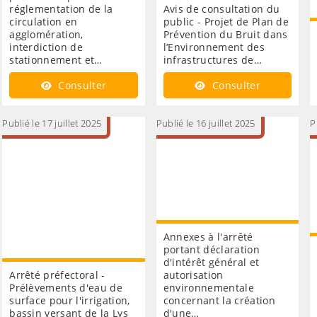
réglementation de la
Avis de consultation du
circulation en
public - Projet de Plan de
agglomération,
Prévention du Bruit dans
interdiction de
l’Environnement des
stationnement et…
infrastructures de…
Consulter
Consulter
Publié le 17 juillet 2025
Publié le 16 juillet 2025
P
Annexes à l'arrêté
portant déclaration
d'intérêt général et
Arrêté préfectoral -
autorisation
Prélèvements d'eau de
environnementale
surface pour l'irrigation,
concernant la création
bassin versant de la Lys
d'une…