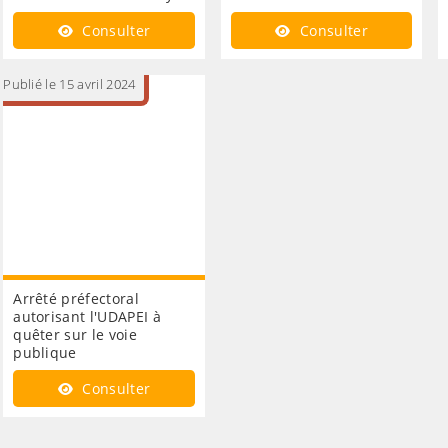
Consulter
Consulter
Publié le 15 avril 2024
Arrêté préfectoral
autorisant l'UDAPEI à
quêter sur le voie
publique
Consulter