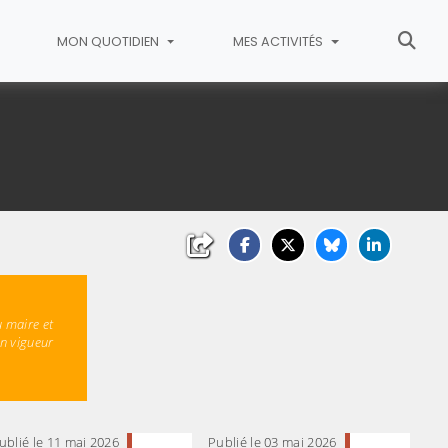
MON QUOTIDIEN
MES ACTIVITÉS
u maire et
en vigueur
ublié le 11 mai 2026
Publié le 03 mai 2026