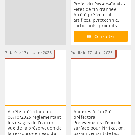
Préfet du Pas-de-Calais -
Fêtes de fin d'année -
Arrêté préfectoral
artifices, pyrotechnie,
carburants, produits…
Consulter
Publié le 17 octobre 2025
Publié le 17 juillet 2025
Arrêté préfectoral du
Annexes à l'arrêté
06/10/2025 réglementant
préfectoral -
les usages de l'eau en
Prélèvements d'eau de
vue de la préservation de
surface pour l'irrigation,
la ressource en eau du…
bassin versant de la…