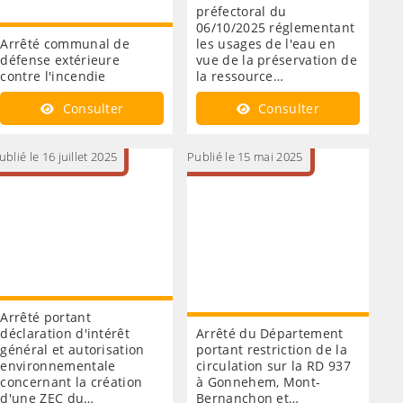
préfectoral du
06/10/2025 réglementant
Arrêté communal de
les usages de l'eau en
défense extérieure
vue de la préservation de
contre l'incendie
la ressource…
Consulter
Consulter
ublié le 16 juillet 2025
Publié le 15 mai 2025
Arrêté portant
déclaration d'intérêt
Arrêté du Département
général et autorisation
portant restriction de la
environnementale
circulation sur la RD 937
concernant la création
à Gonnehem, Mont-
d'une ZEC du…
Bernanchon et…