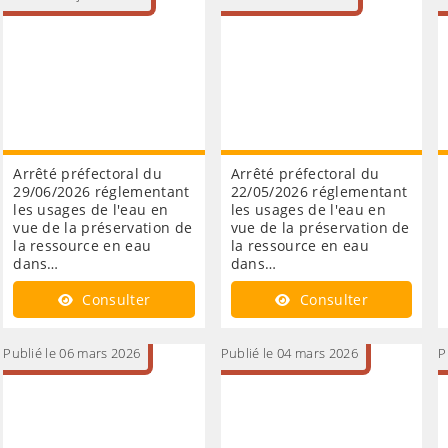
Arrêté préfectoral du
Arrêté préfectoral du
29/06/2026 réglementant
22/05/2026 réglementant
les usages de l'eau en
les usages de l'eau en
vue de la préservation de
vue de la préservation de
la ressource en eau
la ressource en eau
dans…
dans…
Consulter
Consulter
Publié le 06 mars 2026
Publié le 04 mars 2026
P