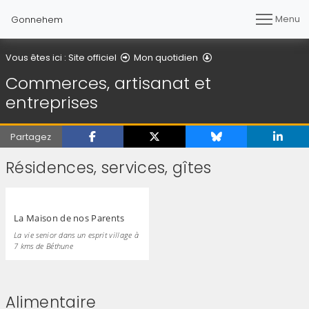
Menu
Gonnehem
Commerces, artisanat
Vous êtes ici :
Site officiel
Mon quotidien
Commerces, artisanat et
entreprises
Partagez
Résidences, services, gîtes
La Maison de nos Parents
La vie senior dans un esprit village à
7 kms de Béthune
Alimentaire