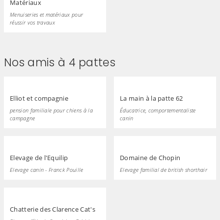
Matériaux
Menuiseries et matériaux pour
réussir vos travaux
Nos amis à 4 pattes
Elliot et compagnie
La main à la patte 62
pension familiale pour chiens à la
Éducatrice, comportementaliste
campagne
canin
Elevage de l'Equilip
Domaine de Chopin
Elevage canin - Franck Pouille
Elevage familial de british shorthair
Chatterie des Clarence Cat's