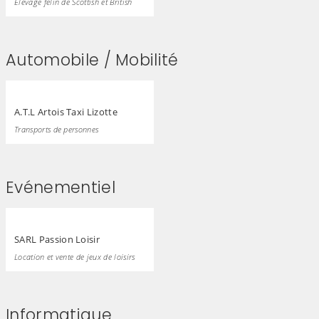
Elevage félin de Scottish et British
Automobile / Mobilité
A.T.L Artois Taxi Lizotte
Transports de personnes
Evénementiel
SARL Passion Loisir
Location et vente de jeux de loisirs
Informatique