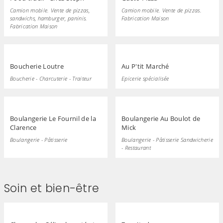
Camion mobile. Vente de pizzas,
Camion mobile. Vente de pizzas.
sandwichs, hamburger, paninis.
Fabrication Maison
Fabrication Maison
Boucherie Loutre
Au P'tit Marché
Boucherie - Charcuterie - Traiteur
Epicerie spécialisée
Boulangerie Le Fournil de la
Boulangerie Au Boulot de
Clarence
Mick
Boulangerie - Pâtisserie
Boulangerie - Pâtisserie Sandwicherie
- Restaurant
Soin et bien-être