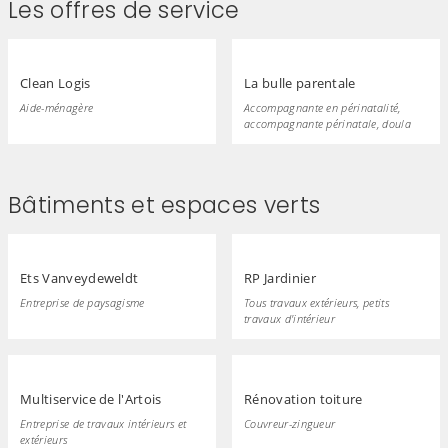
Les offres de service
Clean Logis
La bulle parentale
Aide-ménagère
Accompagnante en périnatalité,
accompagnante périnatale, doula
Bâtiments et espaces verts
Ets Vanveydeweldt
RP Jardinier
Entreprise de paysagisme
Tous travaux extérieurs, petits
travaux d'intérieur
Multiservice de l'Artois
Rénovation toiture
Entreprise de travaux intérieurs et
Couvreur-zingueur
extérieurs