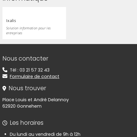
Ixalis
Solution information pour les
entreprises
Informations de contact
Nous contacter
Tél : 03 21 57 32 43
Formulaire de contact
Nous trouver
Place Louis et André Delannoy
62920 Gonnehem
Les horaires
Du lundi au vendredi de 9h à 12h