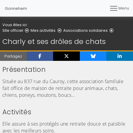
Menu
Gonnehem
Vous êtes ici :
Charly et
Site officiel
Mes activités
Associations solidaires
Charly et ses drôles de chats
Partagez
Présentation
Située au 837 rue du Cauroy, cette association familiale
fait office de maison de retraite pour animaux, chats,
chiens, poneys, moutons, boucs...
Activités
Elle assure à ses protégés une retraite douce et paisible
avec les meilleurs soins.