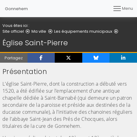
Menu
Gonnehem
Vous êtes ici :
Église Sa
Site officiel
Ma ville
Les équipements municipaux
Église Saint-Pierre
Partagez
Présentation
L'église Saint-Pierre, dont la construction a débuté vers
1520, a été édifiée sur l’emplacement d’une antique
chapelle dédiée à Saint-Barnabé (qui demeure un patron
secondaire de la paroisse et préside aux destinées de la
ducasse communale), à l’initiative des chanoines réguliers
de l’abbaye Saint-Jean des Prés de Chocques, alors
titulaires de la cure de Gonnehem.