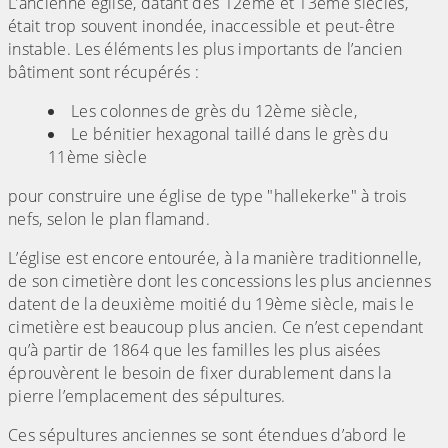
L’ancienne église, datant des 12ème et 13ème siècles,
était trop souvent inondée, inaccessible et peut-être
instable. Les éléments les plus importants de l’ancien
bâtiment sont récupérés :
Les colonnes de grès du 12ème siècle,
Le bénitier hexagonal taillé dans le grès du
11ème siècle
pour construire une église de type "hallekerke" à trois
nefs, selon le plan flamand.
L’église est encore entourée, à la manière traditionnelle,
de son cimetière dont les concessions les plus anciennes
datent de la deuxième moitié du 19ème siècle, mais le
cimetière est beaucoup plus ancien. Ce n’est cependant
qu’à partir de 1864 que les familles les plus aisées
éprouvèrent le besoin de fixer durablement dans la
pierre l’emplacement des sépultures.
Ces sépultures anciennes se sont étendues d’abord le