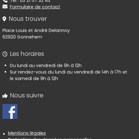
Tél : 03 21 57 32 43
Formulaire de contact
Nous trouver
Place Louis et André Delannoy
62920 Gonnehem
Les horaires
Du lundi au vendredi de 9h à 12h
Sur rendez-vous du lundi au vendredi de 14h à 17h et
le samedi de 9h à 12h
Nous suivre
Informations réglementaires
Mentions légales