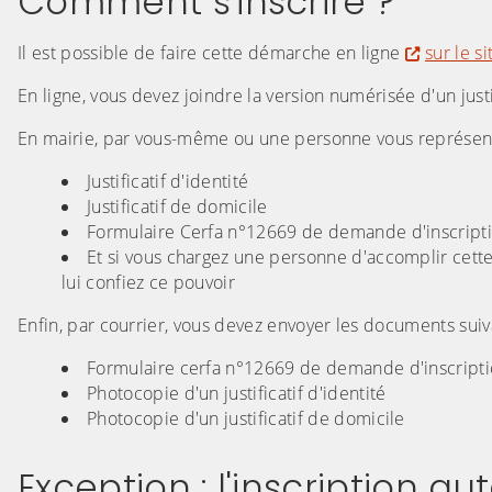
Comment s'inscrire ?
Il est possible de faire cette démarche en ligne
sur le si
En ligne, vous devez joindre la version numérisée d'un justifi
En mairie, par vous-même ou une personne vous représenta
Justificatif d'identité
Justificatif de domicile
Formulaire Cerfa n°12669 de demande d'inscriptio
Et si vous chargez une personne d'accomplir cette
lui confiez ce pouvoir
Enfin, par courrier, vous devez envoyer les documents suiv
Formulaire cerfa n°12669 de demande d'inscript
Photocopie d'un justificatif d'identité
Photocopie d'un justificatif de domicile
Exception : l'inscription a