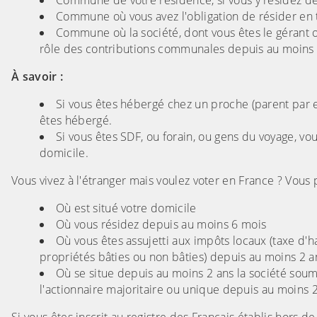
Commune de votre résidence, si vous y résidez de
Commune où vous avez l'obligation de résider en 
Commune où la société, dont vous êtes le gérant ou
rôle des contributions communales depuis au moins 
À savoir :
Si vous êtes hébergé chez un proche (parent par 
êtes hébergé.
Si vous êtes SDF, ou forain, ou gens du voyage, v
domicile.
Vous vivez à l'étranger mais voulez voter en France ? Vous 
Où est situé votre domicile
Où vous résidez depuis au moins 6 mois
Où vous êtes assujetti aux impôts locaux (taxe d'h
propriétés bâties ou non bâties) depuis au moins 2 a
Où se situe depuis au moins 2 ans la société soumi
l'actionnaire majoritaire ou unique depuis au moins 