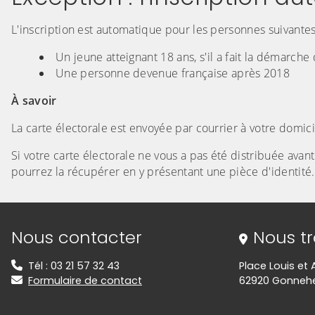
L'inscription est automatique pour les personnes suivantes
Un jeune atteignant 18 ans, s'il a fait la démarch
Une personne devenue française après 2018
À savoir
La carte électorale est envoyée par courrier à votre domicil
Si votre carte électorale ne vous a pas été distribuée avan
pourrez la récupérer en y présentant une pièce d'identité.
Informations de contact
Nous contacter
Nous t
Tél : 03 21 57 32 43
Place Louis et
Formulaire de contact
62920 Gonne