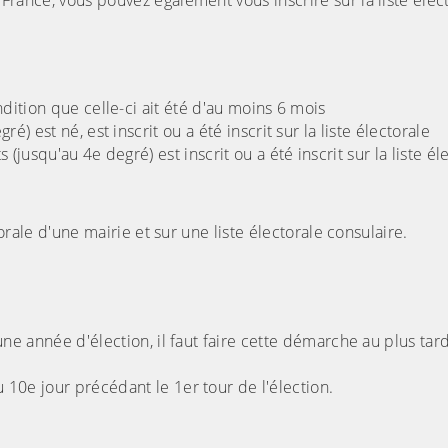
e France, vous pouvez également vous inscrire sur la liste élec
ition que celle-ci ait été d'au moins 6 mois
 est né, est inscrit ou a été inscrit sur la liste électorale
usqu'au 4e degré) est inscrit ou a été inscrit sur la liste él
ectorale d'une mairie et sur une liste électorale consulaire.
d'une année d'élection, il faut faire cette démarche au plus tar
u 10e jour précédant le 1er tour de l'élection.