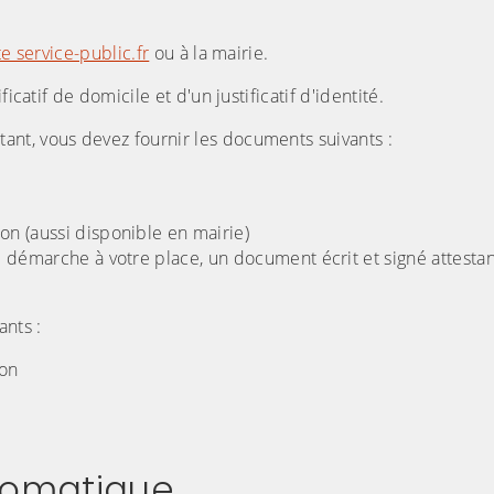
te service-public.fr
ou à la mairie.
catif de domicile et d'un justificatif d'identité.
nt, vous devez fournir les documents suivants :
n (aussi disponible en mairie)
 démarche à votre place, un document écrit et signé attesta
ants :
ion
utomatique