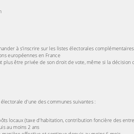
n
nder à s'inscrire sur les listes électorales complémentaires
tions européennes en France
plus être privée de son droit de vote, même si la décision 
te électorale d'une des communes suivantes :
 locaux (taxe d'habitation, contribution foncière des entre
uis au moins 2 ans