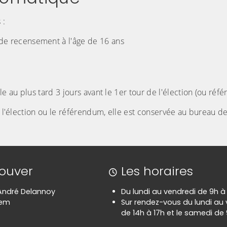
 :
e de recensement à l'âge de 16 ans
e au plus tard 3 jours avant le 1er tour de l'élection (ou réf
t l'élection ou le référendum, elle est conservée au bureau d
rouver
Les horaires
 André Delannoy
Du lundi au vendredi de 9h à
hem
Sur rendez-vous du lundi au
de 14h à 17h et le samedi de 