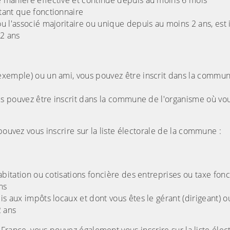
 manière effective et continue depuis au moins 6 mois
tant que fonctionnaire
 l'associé majoritaire ou unique depuis au moins 2 ans, est 
2 ans
exemple) ou un ami, vous pouvez être inscrit dans la commu
ous pouvez être inscrit dans la commune de l'organisme où vo
pouvez vous inscrire sur la liste électorale de la commune :
abitation ou cotisations foncière des entreprises ou taxe fonc
ns
s aux impôts locaux et dont vous êtes le gérant (dirigeant) o
2 ans