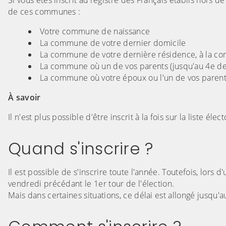
Si vous êtes inscrit au registre des Français établis hors d
de ces communes :
Votre commune de naissance
La commune de votre dernier domicile
La commune de votre dernière résidence, à la cond
La commune où un de vos parents (jusqu'au 4e degré)
La commune où votre époux ou l'un de vos parents (j
À savoir
Il n'est plus possible d'être inscrit à la fois sur la liste él
Quand s'inscrire ?
Il est possible de s'inscrire toute l'année. Toutefois, lors 
vendredi précédant le 1er tour de l'élection.
Mais dans certaines situations, ce délai est allongé jusqu'a