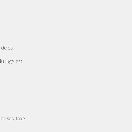
 de sa
du juge est
prises, taxe