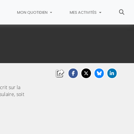
MON QUOTIDIEN
MES ACTIVITÉS
les
rit sur la
ulaire, soit