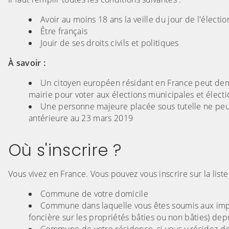
Avoir au moins 18 ans la veille du jour de l'électio
Être français
Jouir de ses droits civils et politiques
À savoir :
Un citoyen européen résidant en France peut dema
mairie pour voter aux élections municipales et élec
Une personne majeure placée sous tutelle ne peut 
antérieure au 23 mars 2019
Où s'inscrire ?
Vous vivez en France. Vous pouvez vous inscrire sur la lis
Commune de votre domicile
Commune dans laquelle vous êtes soumis aux impôts
foncière sur les propriétés bâties ou non bâties) dep