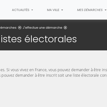
ACTUALITÉS
MA VILLE
MES DÉMARCHES
Inscription listes électora
démarches
J'effectue une démarche
listes électorales
orales. Si vous vivez en France, vous pouvez demander à être insc
us pouvez demander à être inscrit soit une liste électorale cons