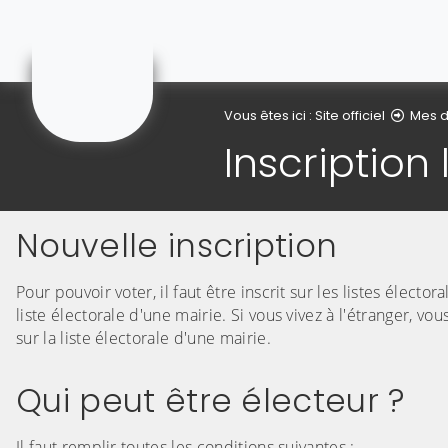
Gonnehem
Vous êtes ici :
Site officiel
Mes 
Inscription 
Nouvelle inscription
Pour pouvoir voter, il faut être inscrit sur les listes élect
liste électorale d'une mairie. Si vous vivez à l'étranger, vo
sur la liste électorale d'une mairie.
Qui peut être électeur ?
Il faut remplir toutes les conditions suivantes :