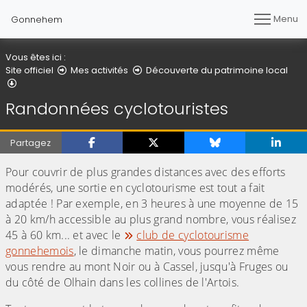
Menu
Gonnehem
Vous êtes ici :
Site officiel
Mes activités
Découverte du patrimoine local
Randonnées cyclotouristes
Randonnées cyclotouristes
Partagez
Pour couvrir de plus grandes distances avec des efforts
modérés, une sortie en cyclotourisme est tout a fait
adaptée ! Par exemple, en 3 heures à une moyenne de 15
à 20 km/h accessible au plus grand nombre, vous réalisez
45 à 60 km... et avec le
club de cyclotourisme
gonnehemois
, le dimanche matin, vous pourrez même
vous rendre au mont Noir ou à Cassel, jusqu'à Fruges ou
du côté de Olhain dans les collines de l'Artois.