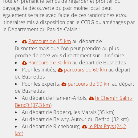
Tout en prenant le temps de regarder et profiter du
paysage, la découverte du patrimoine local peut
également se faire avec l'aide de ces randofiches et/ou
itinéraires mis à disposition par le CCBG ou aménagés par
le Département du Pas-de-Calais :
Parcours de 15 km
au départ de
Busnettes mais que l'on peut prendre au plus
proche de chez vous directement sur l'itinéraire
Parcours de 30 km
au départ de Busnettes
Pour les initiés,
parcours de 60 km
au départ
de Busnettes
Pour les experts,
parcours de 90 km
au départ
de Busnettes
Au départ de Ham-en-Artois,
le Chemin Saint-
Benoît (37,3 km)
Au départ de Robecq, les Marais (35 km)
Au départ de Beuvry, Autour du Beffroi (32 km)
Au départ de Richebourg,
le Plat Pays (24,2
km)