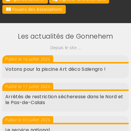
Fouans des Associations
Les actualités de Gonnehem
Depuis le site ...
Publié le 16 juillet 2026
Votons pour la piscine Art déco Salengro !
Publié le 11 juillet 2026
Arrêtés de restriction sécheresse dans le Nord et
le Pas-de-Calais
Publié le 03 juillet 2026
Le service national