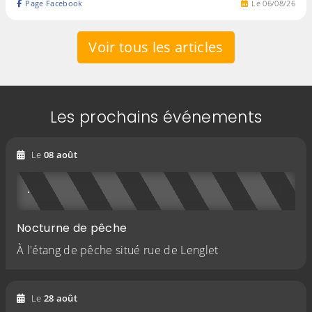
Page Facebook
Le
06
/
08
/
26
Voir tous les articles
Les prochains événements
2026
Le
08
août
Nocturne de pêche
À l'étang de pêche situé rue de Lenglet
2026
Le
28
août