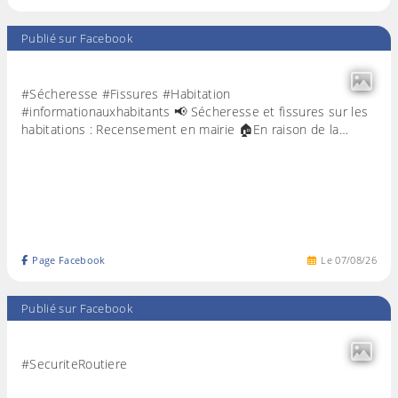
Publié sur Facebook
#Sécheresse #Fissures #Habitation
#informationauxhabitants 📢 Sécheresse et fissures sur les
habitations : Recensement en mairie 🏠En raison de la…
Page Facebook
Le
07
/
08
/
26
Publié sur Facebook
#SecuriteRoutiere