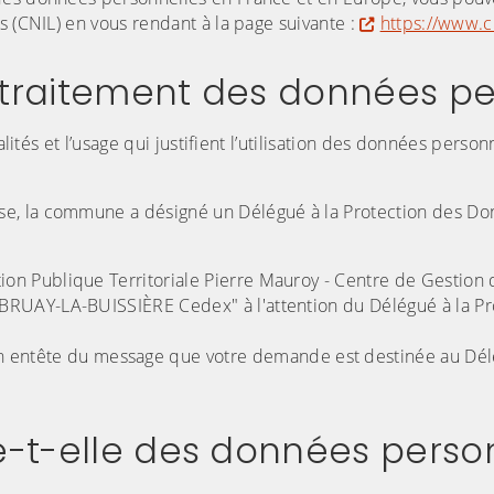
s (CNIL) en vous rendant à la page suivante :
https://www.cn
 traitement des données pe
lités et l’usage qui justifient l’utilisation des données person
se, la commune a désigné un Délégué à la Protection des D
nction Publique Territoriale Pierre Mauroy - Centre de Gestion
2 BRUAY-LA-BUISSIÈRE Cedex" à l'attention du Délégué à la Pr
n entête du message que votre demande est destinée au Dél
te-t-elle des données perso