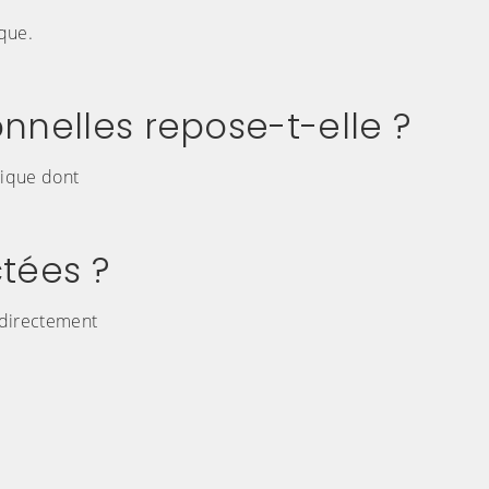
ique.
nnelles repose-t-elle ?
lique dont
ctées ?
 directement