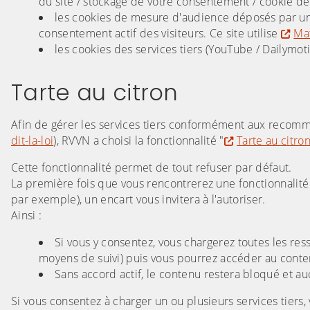
du site / stockage de votre consentement / cookie de
les cookies de mesure d'audience déposés par un
consentement actif des visiteurs. Ce site utilise
Ma
les cookies des services tiers (YouTube / Dailymot
Tarte au citron
Afin de gérer les services tiers conformément aux recomm
dit-la-loi
), RVVN a choisi la fonctionnalité "
Tarte au citro
Cette fonctionnalité permet de tout refuser par défaut.
La première fois que vous rencontrerez une fonctionnalit
par exemple), un encart vous invitera à l'autoriser.
Ainsi :
Si vous y consentez, vous chargerez toutes les res
moyens de suivi) puis vous pourrez accéder au cont
Sans accord actif, le contenu restera bloqué et a
Si vous consentez à charger un ou plusieurs services tiers