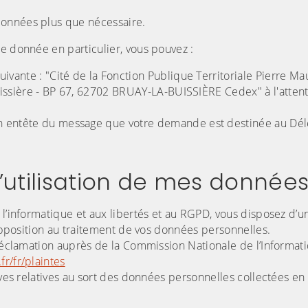
données plus que nécessaire.
e donnée en particulier, vous pouvez :
ivante : "Cité de la Fonction Publique Territoriale Pierre Ma
uissière - BP 67, 62702 BRUAY-LA-BUISSIÈRE Cedex" à l'atten
n entête du message que votre demande est destinée au Dél
l’utilisation de mes donnée
 l’informatique et aux libertés et au RGPD, vous disposez d’un
’opposition au traitement de vos données personnelles.
 réclamation auprès de la Commission Nationale de l’Informat
fr/fr/plaintes
ives relatives au sort des données personnelles collectées en