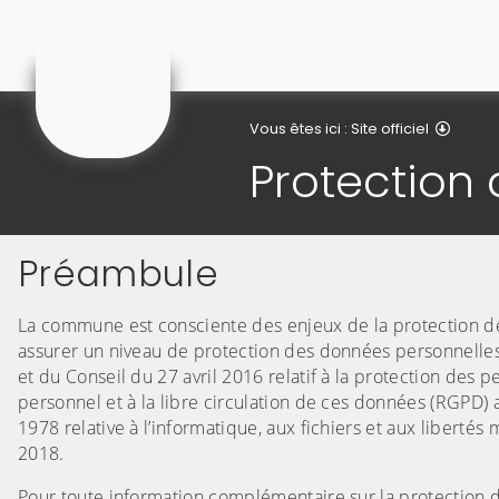
Gonnehem
Prote
Vous êtes ici :
Site officiel
Protection
Préambule
La commune est consciente des enjeux de la protection des 
assurer un niveau de protection des données personnelle
et du Conseil du 27 avril 2016 relatif à la protection des
personnel et à la libre circulation de ces données (RGPD) 
1978 relative à l’informatique, aux fichiers et aux liberté
2018.
Pour toute information complémentaire sur la protection 