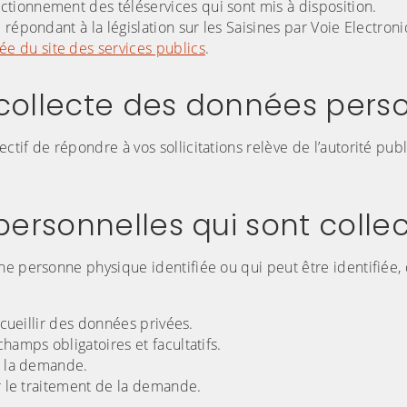
tionnement des téléservices qui sont mis à disposition.
répondant à la législation sur les Saisines par Voie Electron
e du site des services publics
.
 collecte des données perso
tif de répondre à vos sollicitations relève de l’autorité pub
ersonnelles qui sont colle
ne personne physique identifiée ou qui peut être identifiée,
ecueillir des données privées.
hamps obligatoires et facultatifs.
e la demande.
er le traitement de la demande.