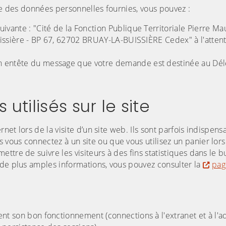
age des données personnelles fournies, vous pouvez :
ivante : "Cité de la Fonction Publique Territoriale Pierre Ma
uissière - BP 67, 62702 BRUAY-LA-BUISSIÈRE Cedex" à l'atten
n entête du message que votre demande est destinée au Dél
utilisés sur le site
rnet lors de la visite d’un site web. Ils sont parfois indispen
vous connectez à un site ou que vous utilisez un panier lors
tre de suivre les visiteurs à des fins statistiques dans le b
 de plus amples informations, vous pouvez consulter la
pag
ent son bon fonctionnement (connections à l'extranet et à l'a