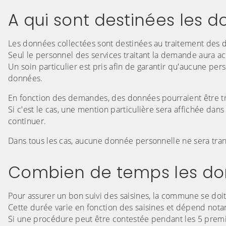
A qui sont destinées les 
Les données collectées sont destinées au traitement des d
Seul le personnel des services traitant la demande aura a
Un soin particulier est pris afin de garantir qu'aucune p
données.
En fonction des demandes, des données pourraient être tran
Si c'est le cas, une mention particulière sera affichée dan
continuer.
Dans tous les cas, aucune donnée personnelle ne sera tra
Combien de temps les don
Pour assurer un bon suivi des saisines, la commune se doi
Cette durée varie en fonction des saisines et dépend not
Si une procédure peut être contestée pendant les 5 prem