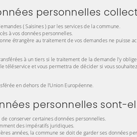
données personnelles collec
emandes ( Saisines ) par les services de la commune.
ccès à vos données personnelles.
ersonne étrangère au traitement de vos demandes ne puisse a
sférées à un tiers si le traitement de la demande l'y oblige
s le téléservice et vous permettra de décider si vous souhaite
nsférée en dehors de l’Union Européenne.
nées personnelles sont-el
t de conserver certaines données personnelles.
amment des impératifs juridiques.
ières années, la commune se doit de garder ses données pe