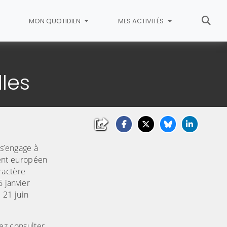
MON QUOTIDIEN
MES ACTIVITÉS
les
 s’engage à
ent européen
ractère
6 janvier
 21 juin
ez consulter