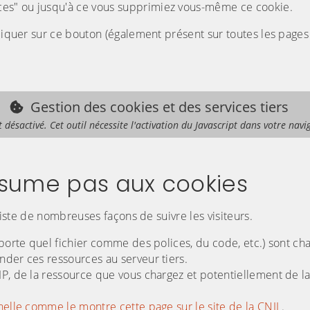
es" ou jusqu'à ce vous supprimiez vous-même ce cookie.
cliquer sur ce bouton (également présent sur toutes les pages
Gestion des cookies et des services tiers
t désactivé. Cet outil nécessite l'activation du Javascript dans votre navi
résume pas aux cookies
existe de nombreuses façons de suivre les visiteurs.
mporte quel fichier comme des polices, du code, etc.) sont ch
nder ces ressources au serveur tiers.
IP, de la ressource que vous chargez et potentiellement de l
elle comme le montre cette page sur le site de la CNIL
.