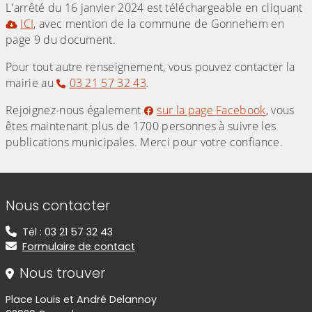
L'arrêté du 16 janvier 2024 est téléchargeable en cliquant
ICI
, avec mention de la commune de Gonnehem en
page 9 du document.
Pour tout autre renseignement, vous pouvez contacter la
mairie au
03 21 57 32 43
.
Rejoignez-nous également
sur la page Facebook
, vous
êtes maintenant plus de 1700 personnes à suivre les
publications municipales. Merci pour votre confiance.
Informations de contact
Nous contacter
Tél : 03 21 57 32 43
Formulaire de contact
Nous trouver
Place Louis et André Delannoy