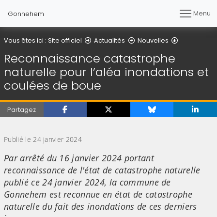
Menu
Gonnehem
Détail de l'a
Vous êtes ici :
Site officiel
Actualités
Nouvelles
Reconnaissance catastrophe
naturelle pour l’aléa inondations et
coulées de boue
Partagez
(Cliquez sur l'image pour l'agrandir)
Publié le 24 janvier 2024
Par arrêté du 16 janvier 2024 portant
reconnaissance de l'état de catastrophe naturelle
publié ce 24 janvier 2024, la commune de
Gonnehem est reconnue en état de catastrophe
naturelle du fait des inondations de ces derniers