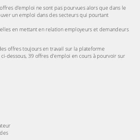
 offres d’emploi ne sont pas pourvues alors que dans le
ver un emploi dans des secteurs qui pourtant
ouvelles en mettant en relation employeurs et demandeurs
s offres toujours en travail sur la plateforme
e ci-dessous, 39 offres d'emploi en cours à pourvoir sur
ateur
ides