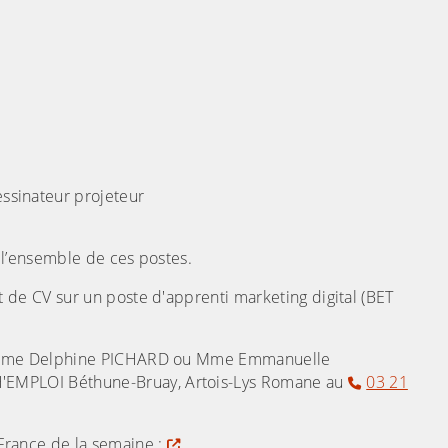
ssinateur projeteur
 l’ensemble de ces postes.
de CV sur un poste d'apprenti marketing digital (BET
er Mme Delphine PICHARD ou Mme Emmanuelle
EMPLOI Béthune-Bruay, Artois-Lys Romane au
03 21
France de la semaine :