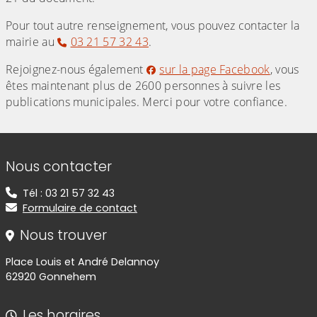
Pour tout autre renseignement, vous pouvez contacter la
mairie au
03 21 57 32 43
.
Rejoignez-nous également
sur la page Facebook
, vous
êtes maintenant plus de 2600 personnes à suivre les
publications municipales. Merci pour votre confiance.
Informations de contact
Nous contacter
Tél : 03 21 57 32 43
Formulaire de contact
Nous trouver
Place Louis et André Delannoy
62920 Gonnehem
Les horaires