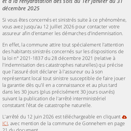
et à la réhydratation des sols du 1er janvier au 31
décembre 2025
Si vous êtes concernés et sinistrés suite à ce phénomène,
vous avez jusqu'au 12 juillet 2026 pour contacter votre
assureur afin d’entamer les démarches d’indemnisation.
En effet, la commune attire tout spécialement l'attention
des habitants sinistrés concernés sur les dispositions de
la loi n° 2021-1837 du 28 décembre 2021 (relative à
l'indemnisation des catastrophes naturelles) qui précise
que l'assuré doit déclarer à l'assureur ou à son
représentant local tout sinistre susceptible de faire jouer
la garantie dès qu'il en a connaissance et au plus tard
dans les 30 jours (plus précisément 30 jours ouvrés)
suivant la publication de l'arrêté interministériel
constatant l'état de catastrophe naturelle.
L'arrêté du 12 juin 2026 est téléchargeable en cliquant
ICI
, avec mention de la commune de Gonnehem en page
21 du document.