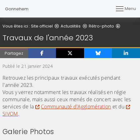
Menu
Gonnehem
Détail de 
Vous êtes ici :
Site officiel
Actualités
Rétro-photo
Travaux de l'année 2023
Partagez
Publié le 21 janvier 2024
Retrouvez les principaux travaux exécutés pendant
l'année 2023.
Vous y verrez notamment les travaux réalisés en régie
communale, mais aussi ceux menés de concert avec les
services de la
Communauté d'Agglomération
et du
SIVOM
.
Galerie Photos