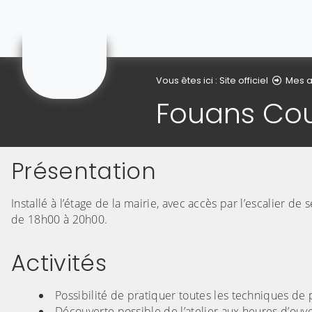
Gonnehem
Vous êtes ici :
Site officiel
Mes a
Fouans Cou
Présentation
Installé à l’étage de la mairie, avec accès par l’escalier d
de 18h00 à 20h00.
Activités
Possibilité de pratiquer toutes les techniques de pe
Découverte possible de l’atelier aux heures d’ouve