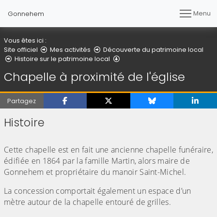
Menu
Gonnehem
Vous êtes ici :
Site officiel
Mes activités
Découverte du patrimoine local
Chapelle à proximité de l'égli
Histoire sur le patrimoine local
Chapelle à proximité de l'église
Partagez
Histoire
(Cliquez sur l'image pour l'agrandir)
Cette chapelle est en fait une ancienne chapelle funéraire,
édifiée en 1864 par la famille Martin, alors maire de
Gonnehem et propriétaire du manoir Saint-Michel.
La concession comportait également un espace d’un
mètre autour de la chapelle entouré de grilles.