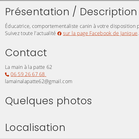
Présentation / Description
Éducatrice, comportementaliste canin à votre disposition
Suivez toute l'actualité
sur la page Facebook de Janique
.
Contact
La main à la patte 62
06 59 26 67 68
lamainalapatte62@gmail.com
Quelques photos
(Cliquez sur l'image pour l'agrandir)
(Cliquez sur l'
Localisation