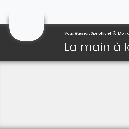
Gonnehem
Vous êtes ici :
Site officiel
Mon q
La main à l