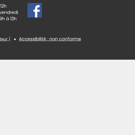
 12h
 vendredi
9h à 12h
Accessibilité : non conforme
teur.)