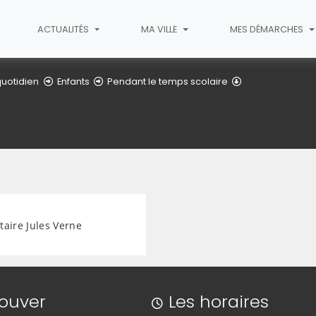
ACTUALITÉS
MA VILLE
MES DÉMARCHES
Écoles
uotidien
Enfants
Pendant le temps scolaire
taire Jules Verne
rouver
Les horaires