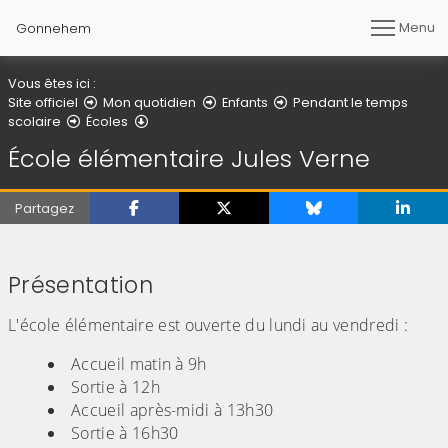
Menu
Gonnehem
Vous êtes ici :
Site officiel
Mon quotidien
Enfants
Pendant le temps
École élémentaire Jules Verne
scolaire
Écoles
École élémentaire Jules Verne
Partagez
(Cliquez sur l'image pour l'agrandir)
Présentation
L'école élémentaire est ouverte du lundi au vendredi :
Accueil matin à 9h
Sortie à 12h
Accueil après-midi à 13h30
Sortie à 16h30